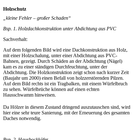
Holzschutz
„kleine Fehler – großer Schaden“
Bsp. 1. Holzdachkonstruktion unter Abdichtung aus PVC
Sachverhalt:
Auf dem folgenden Bild wird eine Dachkonstruktion aus Holz,
mit einer Holzschalung, unter einer Abdichtung aus PVC-
Bahnen, gezeigt. Durch Schäden an der Abdichtung (Nägel)
kam es zu einer ständigen Durchfeuchtung, unter der
Abdichtung. Die Holzkonstruktion zeigt schon nach kurzer Zeit
(Baujahr um 2000) einen Befall von holzzerstörenden Pilzen.
Auf dem Bild rechts ist ein Tragbalken, mit einem Würfelbruch
zu sehen. Würfelbrüche können auf einen echten
Hausschwamm hinweisen.
Da Hölzer in diesem Zustand dringend auszutauschen sind, wird
hier eine sehr teure Sanierung, mit der Erneuerung des gesamten
Daches notwendig.
Bsp. 2. Hausbockkäfer