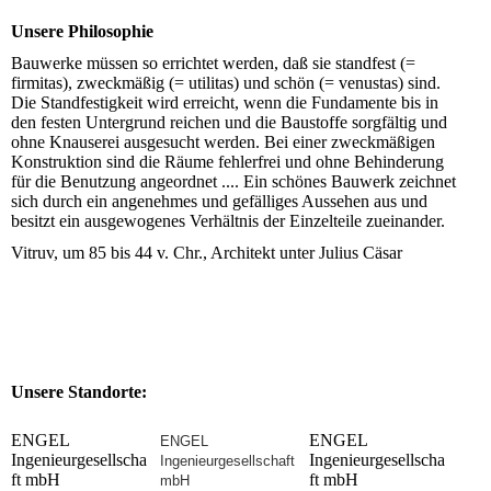
Unsere Philosophie
Bauwerke müssen so errichtet werden, daß sie standfest (=
firmitas), zweckmäßig (= utilitas) und schön (= venustas) sind.
Die Standfestigkeit wird erreicht, wenn die Fundamente bis in
den festen Untergrund reichen und die Baustoffe sorgfältig und
ohne Knauserei ausgesucht werden. Bei einer zweckmäßigen
Konstruktion sind die Räume fehlerfrei und ohne Behinderung
für die Benutzung angeordnet .... Ein schönes Bauwerk zeichnet
sich durch ein angenehmes und gefälliges Aussehen aus und
besitzt ein ausgewogenes Verhältnis der Einzelteile zueinander.
Vitruv, um 85 bis 44 v. Chr., Architekt unter Julius Cäsar
Unsere Standorte:
ENGEL
ENGEL
ENGEL
Ingenieurgesellscha
Ingenieurgesellscha
Ingenieurgesellschaft
ft mbH
ft mbH
mbH