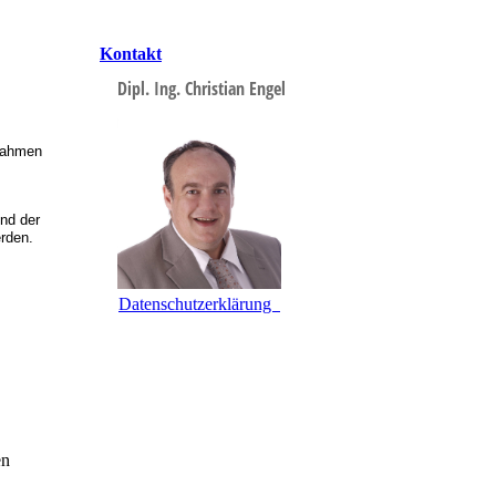
Kontakt
Dipl. Ing. Christian Engel
ßnahmen
nd der
rden.
Datenschutzerklärung
en