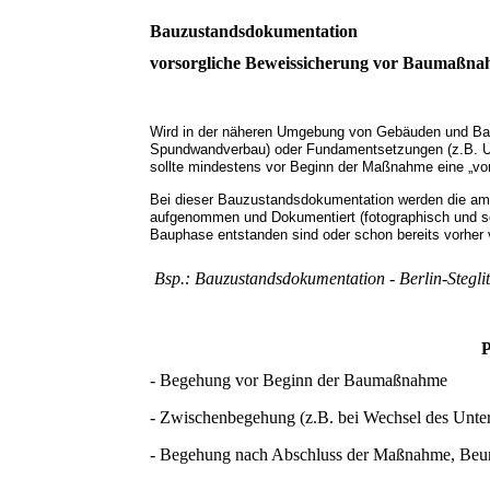
Bauzustandsdokumentation
vorsorgliche Beweissicherung vor Baumaßn
Wird in der näheren Umgebung von Gebäuden und Bau
Spundwandverbau) oder Fundamentsetzungen (z.B. Un
sollte mindestens vor Beginn der Maßnahme eine „vor
Bei dieser Bauzustandsdokumentation werden die a
aufgenommen und Dokumentiert (fotographisch und sch
Bauphase entstanden sind oder schon bereits vorher
Bsp.: Bauzustandsdokumentation - Berlin-Steglit
P
- Begehung vor Beginn der Baumaßnahme
- Zwischenbegehung (z.B. bei Wechsel des Unte
- Begehung nach Abschluss der Maßnahme, Beurte