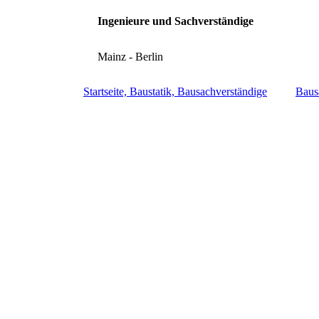
Ingenieure und Sachverständige
Mainz - Berlin
Startseite, Baustatik, Bausachverständige
Baus